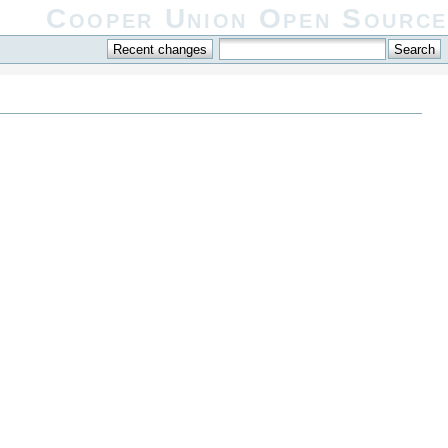
Cooper Union Open Source