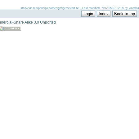
start/classes/principlesofdesign/igem/start.txt · Last modified: 2012/05/07 22:05 by ymakita
mercial-Share Alike 3.0 Unported