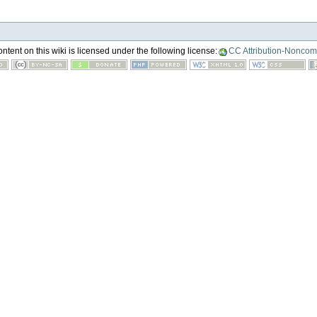
tent on this wiki is licensed under the following license:
CC Attribution-Noncom