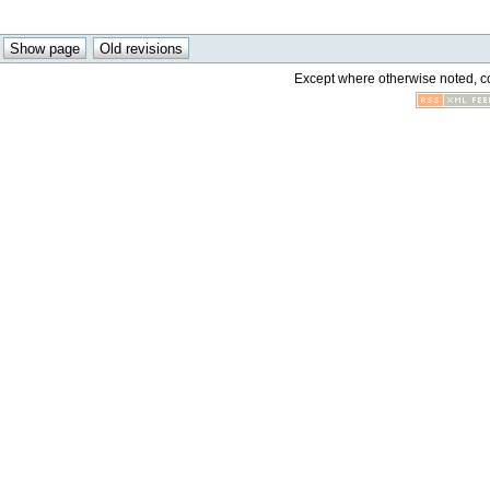
Except where otherwise noted, con